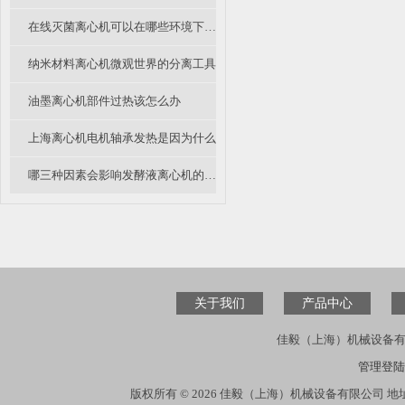
在线灭菌离心机可以在哪些环境下正常使用
纳米材料离心机微观世界的分离工具
油墨离心机部件过热该怎么办
上海离心机电机轴承发热是因为什么
哪三种因素会影响发酵液离心机的分离效果
关于我们
产品中心
佳毅（上海）机械设备有
管理登陆
版权所有 © 2026 佳毅（上海）机械设备有限公司