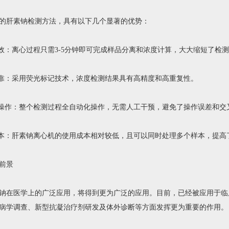
肝素钠检测方法，具有以下几个显著的优势：
：离心过程只需3-5分钟即可完成样品分离和浓度计算，大大缩短了检
：采用荧光标记技术，浓度检测结果具有高精度和高重复性。
作：整个检测过程全自动化操作，无需人工干预，避免了操作误差和交
：肝素钠离心机的使用成本相对较低，且可以同时处理多个样本，提高
前景
在医学上的广泛应用，将得到更为广泛的应用。目前，已经被应用于临
病学调查、新型抗凝治疗剂研发及体外诊断等方面发挥更为重要的作用。