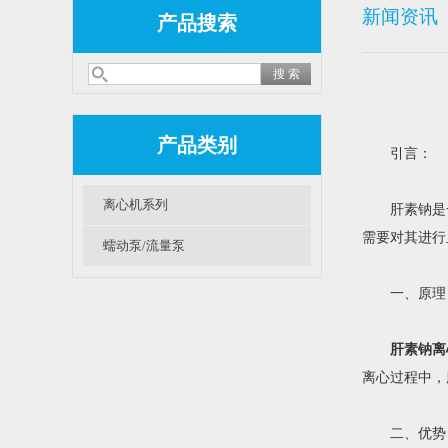
新闻资讯
产品搜索
产品类别
引言：
离心机系列
肝素钠是一
需要对其进行
蠕动泵/流量泵
一、原理
肝素钠离
离心过程中，
二、优势