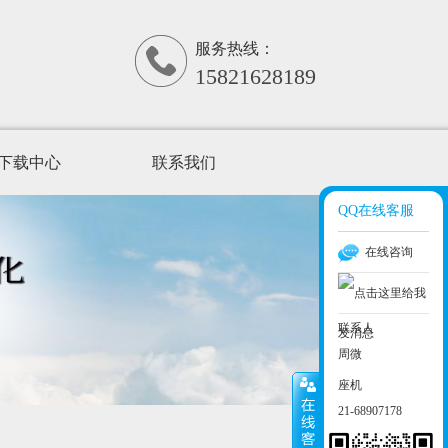
服务热线：
15821628189
下载中心
联系我们
QQ在线客服
在线咨询
联系人
周微
座机
21-68907178