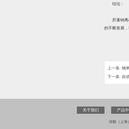
结论：
肝素钠离心
的不断发展，
上一条:
纳
下一条:
自
关于我们
产品中
佳毅（上海