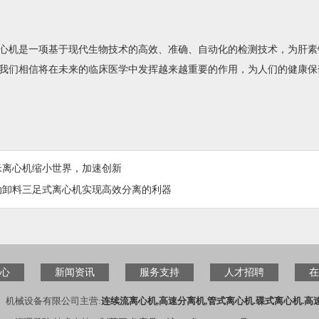
机是一项基于现代生物技术的高效、准确、自动化的检测技术，为肝素
我们相信将在未来的临床医学中发挥越来越重要的作用，为人们的健康保
米离心机缩小世界，加速创新
动卸料三足式离心机实现高效分离的利器
心
新闻资讯
服务支持
人才招聘
在
）机械设备有限公司主营:
连续流离心机,高速分离机,管式离心机.碟式离心机.高