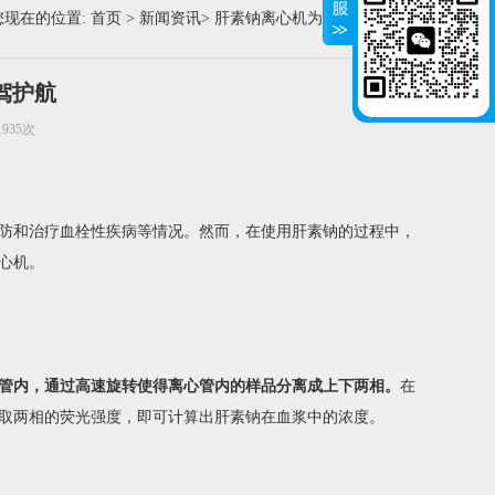
您现在的位置:
首页
>
新闻资讯
> 肝素钠离心机为生命保驾护航
驾护航
935次
防和治疗血栓性疾病等情况。然而，在使用肝素钠的过程中，
心机。
管内，通过高速旋转使得离心管内的样品分离成上下两相。
在
取两相的荧光强度，即可计算出肝素钠在血浆中的浓度。